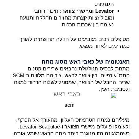
הגנתיות.
Levator ומיישרי צוואר:
חיכוך רוחבי
ומוביליזציות קצרות מחזירים החלקה ותנועה
נעימה בין שכבות הרכות.
מטופלים רבים מצביעים על הקלה תחושתית לאורך
כמה ימים לאחר מפגש.
האנטומיה של כאבי ראש מסוג מתח
מתחת לבסיס הגולגולת נחבאים שרירים קטנים
התת־עורפיים בין צוואר לראש. צידיהם מלווים ב-SCM,
שריר החבל של הצוואר, שמסוגל לשלוח הדהוד למצח
ולסביבת העין.
scm
מעליהם נמתח הטרפזיוס העליון, מהעורף אל הכתף,
ולעומקו פועלים מיישרי הצוואר ו-Levator Scapulae.
כשהמנגינה הזו מנוגנת ביתר מתח הראש שומע אותה