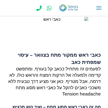
ילוג
תוכן
MAIN
MENU
כאבי ראש ממקור מתח בצוואר – עיסוי
שמפחית כאב
לפעמים זה מתחיל ככאב קל בעורף, ומתפשט
קדימה ולמעלה אל הרקות המצח והראש כולו. לא
דרמה, אבל מטריף. כאן אני מציע דרך טבעית ללא
משככי כאבים להקל על כאבי ראש מסוג מתח
Tension headache
מה זה כאבי ראש מסוג מתח – ואיך הוא מרגיש