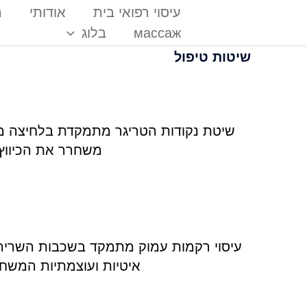
ילוג
תוכן
עיסוי רפואי בית
אודותי
מ
массаж
בלוג
שיטות טיפול
שיטת נקודות הטריגר מתמקדת בלחיצה מד
משחרר את הכיווץ
איטיות ועוצמתיות המשח