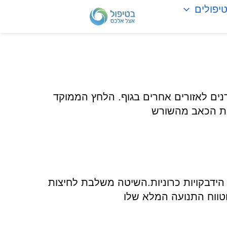
טיפולים
ים לאזורים אחרים בגוף. הלחץ הממוקד
את הכאב מהשורש
בות השריר הפנימיות ביותר וברקמות החיבור (Fascia) כדי לפרק הידבקויות כרוניות.השיטה משלבת לחיצות
טווח התנועה המלא שלו