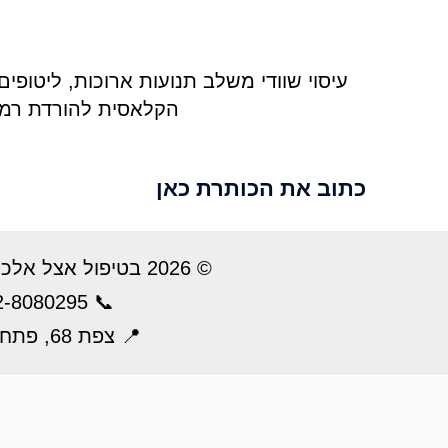
עיסוי שוודי משלב תנועות ארוכות, ליטופים
הקלאסית להורדת רמו
כתוב את הכותרת כאן
© 2026 בטיפול אצל אלכס – עיסוי רפואי
2-8080295
📞
📍
צפת 68, פתח תקווה