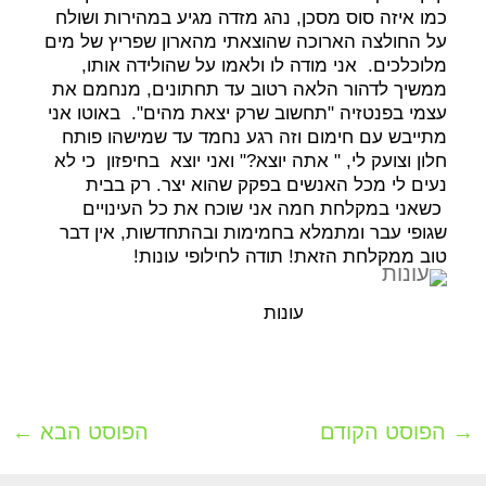
כמו איזה סוס מסכן, נהג מזדה מגיע במהירות ושולח
על החולצה הארוכה שהוצאתי מהארון שפריץ של מים
מלוכלכים. אני מודה לו ולאמו על שהולידה אותו,
ממשיך לדהור הלאה רטוב עד תחתונים, מנחמם את
עצמי בפנטזיה "תחשוב שרק יצאת מהים". באוטו אני
מתייבש עם חימום וזה רגע נחמד עד שמישהו פותח
חלון וצועק לי, " אתה יוצא?" ואני יוצא בחיפזון כי לא
נעים לי מכל האנשים בפקק שהוא יצר. רק בבית
כשאני במקלחת חמה אני שוכח את כל העינויים
שגופי עבר ומתמלא בחמימות ובהתחדשות, אין דבר
טוב ממקלחת הזאת! תודה לחילופי עונות!
עונות
→
הפוסט הקודם
הפוסט הבא
←