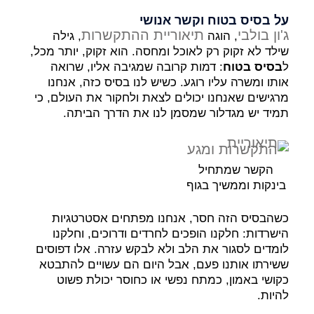
על בסיס בטוח וקשר אנושי
ג'ון בולבי
תיאוריית ההתקשרות
, הוגה
, גילה
שילד לא זקוק רק לאוכל ומחסה. הוא זקוק, יותר מכל,
ל
בסיס בטוח
: דמות קרובה שמגיבה אליו, שרואה
אותו ומשרה עליו רוגע. כשיש לנו בסיס כזה, אנחנו
מרגישים שאנחנו יכולים לצאת ולחקור את העולם, כי
תמיד יש מגדלור שמסמן לנו את הדרך הביתה.
הקשר שמתחיל
בינקות וממשיך בגוף
כשהבסיס הזה חסר, אנחנו מפתחים אסטרטגיות
הישרדות: חלקנו הופכים לחרדים ודרוכים, וחלקנו
לומדים לסגור את הלב ולא לבקש עזרה. אלו דפוסים
ששירתו אותנו פעם, אבל היום הם עשויים להתבטא
כקושי באמון, כמתח נפשי או כחוסר יכולת פשוט
להיות.