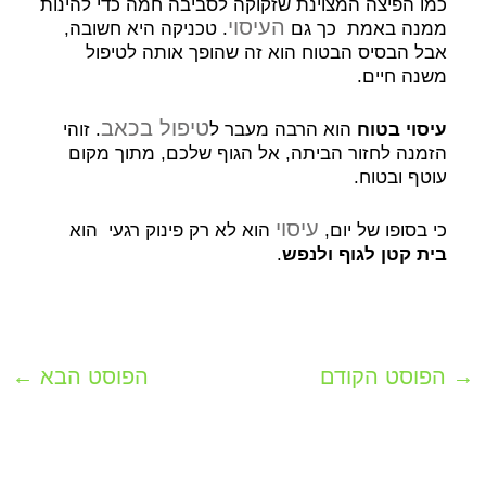
כמו הפיצה המצוינת שזקוקה לסביבה חמה כדי להינות
העיסוי
ממנה באמת כך גם
. טכניקה היא חשובה,
אבל הבסיס הבטוח הוא זה שהופך אותה לטיפול
משנה חיים.
טיפול בכאב
עיסוי בטוח
הוא הרבה מעבר ל
. זוהי
הזמנה לחזור הביתה, אל הגוף שלכם, מתוך מקום
עוטף ובטוח.
עיסוי
כי בסופו של יום,
הוא לא רק פינוק רגעי הוא
בית קטן לגוף ולנפש
.
→
הפוסט הקודם
הפוסט הבא
←