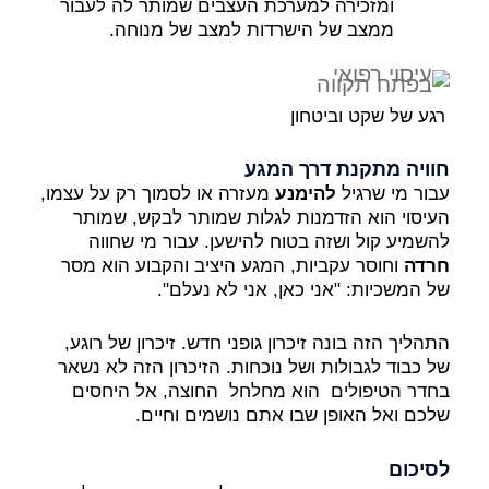
ומזכירה למערכת העצבים שמותר לה לעבור
ממצב של הישרדות למצב של מנוחה.
רגע של שקט וביטחון
חוויה מתקנת דרך המגע
עבור מי שרגיל
להימנע
מעזרה או לסמוך רק על עצמו,
העיסוי הוא הזדמנות לגלות שמותר לבקש, שמותר
להשמיע קול ושזה בטוח להישען. עבור מי שחווה
חרדה
וחוסר עקביות, המגע היציב והקבוע הוא מסר
של המשכיות: "אני כאן, אני לא נעלם".
התהליך הזה בונה זיכרון גופני חדש. זיכרון של רוגע,
של כבוד לגבולות ושל נוכחות. הזיכרון הזה לא נשאר
בחדר הטיפולים הוא מחלחל החוצה, אל היחסים
שלכם ואל האופן שבו אתם נושמים וחיים.
לסיכום