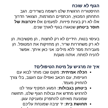
הגוף לא שוכח
ההיסטוריה הרגשית שלנו רשומה בשרירים. הגב
התחתון המכווץ, הכתפיים המורמות, הצוואר הדרוך
אלו לא רק בעיות פיזיות. לפעמים אלו
זיכרונות של
חוסר ביטחון
שנאגרו בגוף לאורך שנים.
בעיסוי בטוח, הידיים לא רק לוחצות , הן מקשיבות. הן
לא רק משחררות שריר, הן מחזיקות את המטופל. הן
מעבירות מסר ללא מילים: אני כאן איתך. אפשר
להניח למתח. את/ה מוגן/ת
איך זה מרגיש על מיטת הטיפולים?
הכלה אמיתית:
מקום שבו מותר לבוא עם
העייפות, עם הכאב ואפילו עם העצב, בלי צורך
להחזיק מעמד.
ביטחון בגבולות:
המגע המקיף עוזר לנו
להרגיש מחדש את גבולות הגוף שלנו, תחושה
שמונעת מאיתנו להתפרק ומעניקה עוגן.
תחושת בית:
יד יציבה שמונחת עליכם