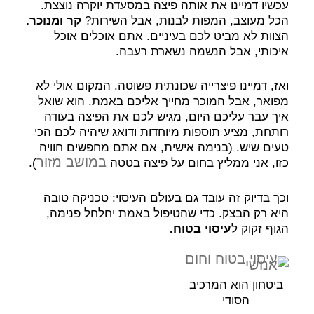
עכשיו דמיינו את אותה פיצה במסעדת יוקרה נוצצת.
הכל מעוצב, המפות לבנות, אבל השירות?
קר ומנוכר.
הצוות לא מביט לכם בעיניים. אתם אוכלים אוכל
איכותי, אבל הנשמה נשארת רעבה.
ואז, דמיינו פיצרייה שכונתית פשוטה. המקום אולי לא
מפואר, אבל המוכר מחייך אליכם באמת. הוא שואל
איך עבר עליכם היום, מגיש לכם את הפיצה בעודה
רותחת, מציע תוספות מיוחדות ודואג שיהיה לכם הכי
טעים שיש. (בנימה אישית, אם אתם מחפשים חוויה
במושב מזור
כזו, אני ממליץ בחום על פיצה בטטה
).
וכך בדיוק זה עובד גם בעולם העיסוי: טכניקה טובה
היא רק הבצק. כדי שהטיפול באמת יחלחל פנימה,
הגוף זקוק ל
עיסוי בטוח.
ביטחון הוא המרכיב
הסודי