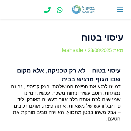
ילוג
תוכן
MAIN
MENU
עיסוי בטוח
leshsale
מאת
23/08/2025
/
עיסוי בטוח – לא רק טכניקה, אלא מקום
שבו הגוף מרגיש בבית
דמיינו לרגע את הפיצה המושלמת: בצק קריספי, גבינה
נמתחת, רוטב עשיר וניחוח משכר. עכשיו, דמיינו
שמגישים לכם אותה בלב אזור תעשייה מאובק, ליד
פח זבל ורעש של משאיות. אותה פיצה, אותם רכיבים
– אבל משהו בבטן מתכווץ. האווירה סביב מוחקת את
הטעם.