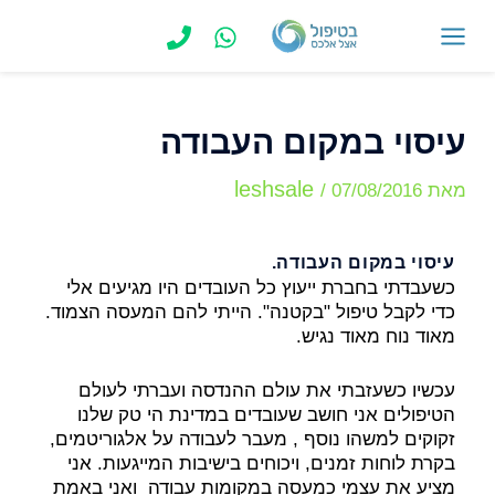
ילוג
תוכן
MAIN
MENU
עיסוי במקום העבודה
leshsale
מאת
07/08/2016
/
עיסוי במקום העבודה.
כשעבדתי בחברת ייעוץ כל העובדים היו מגיעים אלי
כדי לקבל טיפול "בקטנה". הייתי להם המעסה הצמוד.
מאוד נוח מאוד נגיש.
עכשיו כשעזבתי את עולם ההנדסה ועברתי לעולם
הטיפולים אני חושב שעובדים במדינת הי טק שלנו
זקוקים למשהו נוסף , מעבר לעבודה על אלגוריטמים,
בקרת לוחות זמנים, ויכוחים בישיבות המייגעות. אני
מציע את עצמי כמעסה במקומות עבודה ואני באמת