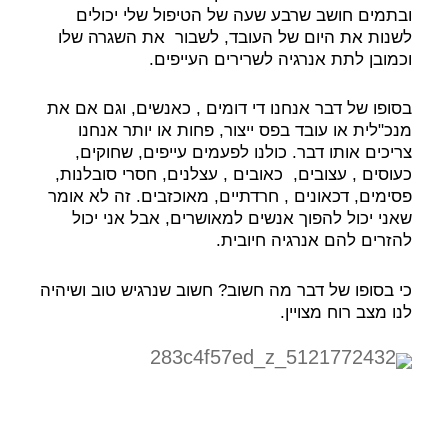
ובתמים חושב שרבע שעה של הטיפול שלי יכולים
לשנות את היום של העובד, לשבור את השגרה שלו
וכמובן לתת אנרגיה לשרירים העייפים.
בסופו של דבר אנחנו די דומים , כאנשים, וגם אם את
מנכ"לית או עובד בפס ייצור, פחות או יותר אנחנו
צריכים אותו דבר. כולנו לפעמים עייפים, שחוקים,
כעוסים , עצובים, כאובים , עצלנים, חסרי סובלנות,
פסימים, דכאונים , חרדתיים, מאוכזבים. זה לא אומר
שאני יכול להפוך אנשים למאושרים, אבל אני יכול
להזרים להם אנרגיה חיובית.
כי בסופו של דבר מה חשוב? חשוב שנרגיש טוב ושיהיה
לנו מצב רוח מצויין.